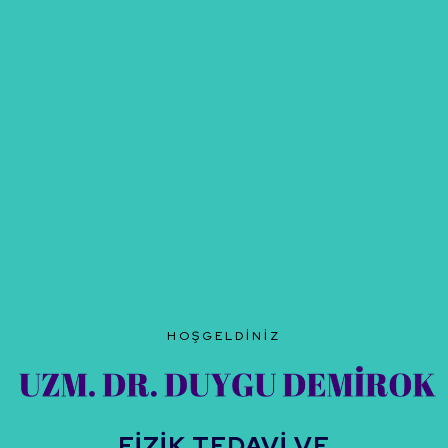
HOŞGELDINIZ
FİZİK TEDAVİ VE