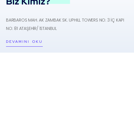
Biz Kimiz?
BARBAROS MAH. AK ZAMBAK SK. UPHILL TOWERS NO: 3 İÇ KAPI
NO: 81 ATAŞEHİR/ İSTANBUL
DEVAMINI OKU