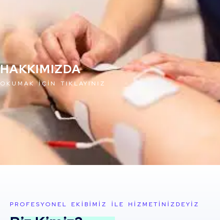
HAKKIMIZDA
OKUMAK İÇİN TIKLAYINIZ
PROFESYONEL EKIBIMIZ ILE HIZMETINIZDEYIZ