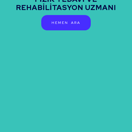
REHABİLİTASYON UZMANI
HEMEN ARA