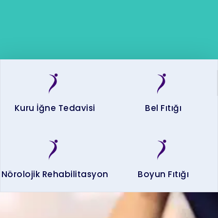
Kuru İğne Tedavisi
Bel Fıtığı
Nörolojik Rehabilitasyon
Boyun Fıtığı