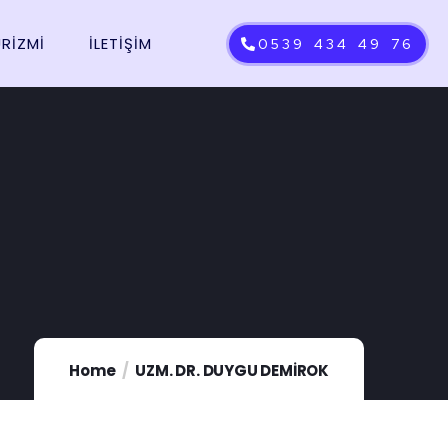
URİZMİ
İLETIŞIM
0539 434 49 76
Home
UZM. DR. DUYGU DEMİROK