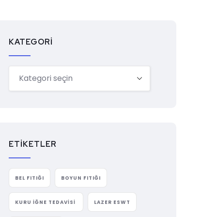
KATEGORI
ETIKETLER
BEL FITIĞI
BOYUN FITIĞI
KURU İĞNE TEDAVISI
LAZER ESWT