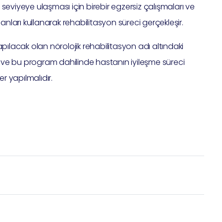
seviyeye ulaşması için birebir egzersiz çalışmaları ve
anları kullanarak rehabilitasyon süreci gerçekleşir.
pılacak olan nörolojik rehabilitasyon adı altındaki
ve bu program dahilinde hastanın iyileşme süreci
r yapılmalıdır.