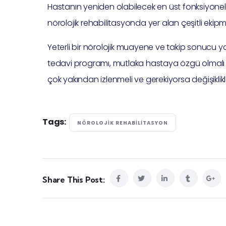
Hastanın yeniden olabilecek en üst fonksiyonel 
nörolojik rehabilitasyonda yer alan çeşitli ekipm
Yeterli bir nörolojik muayene ve takip sonucu ya
tedavi programı, mutlaka hastaya özgü olmalı 
çok yakından izlenmeli ve gerekiyorsa değişiklikle
Tags:
NÖROLOJIK REHABILITASYON
Share This Post: