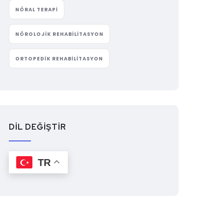
NÖRAL TERAPI
NÖROLOJIK REHABILITASYON
ORTOPEDIK REHABILITASYON
DİL DEĞİŞTİR
TR