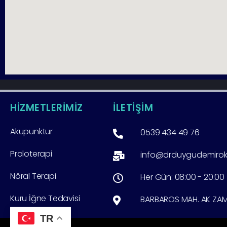
HİZMETLERİMİZ
İLETİŞİM
Akupunktur
0539 434 49 76
Proloterapi
info@drduygudemiro
Nöral Terapi
Her Gün: 08:00 - 20:00
Kuru İğne Tedavisi
BARBAROS MAH. AK ZAMBA
TR