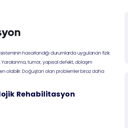
syon
nir sisteminin hasarlandığı durumlarda uygulanan fizik
ir. Yaralanma, tümör, yapısal defekt, dolaşım
en olabilir. Doğuştan olan problemler biraz daha
ojik Rehabilitasyon