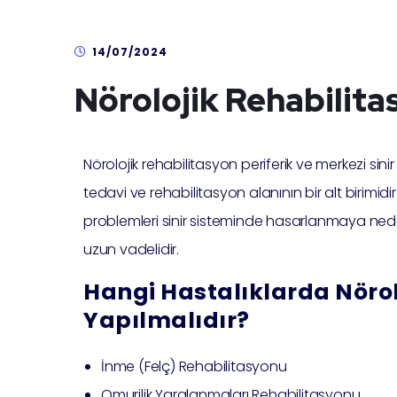
14/07/2024
Nörolojik Rehabilita
Nörolojik rehabilitasyon periferik ve merkezi si
tedavi ve rehabilitasyon alanının bir alt birimid
problemleri sinir sisteminde hasarlanmaya ned
uzun vadelidir.
Hangi Hastalıklarda Nörol
Yapılmalıdır?
İnme (Felç) Rehabilitasyonu
Omurilik Yaralanmaları Rehabilitasyonu