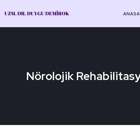
ANASA
Nörolojik Rehabilitas