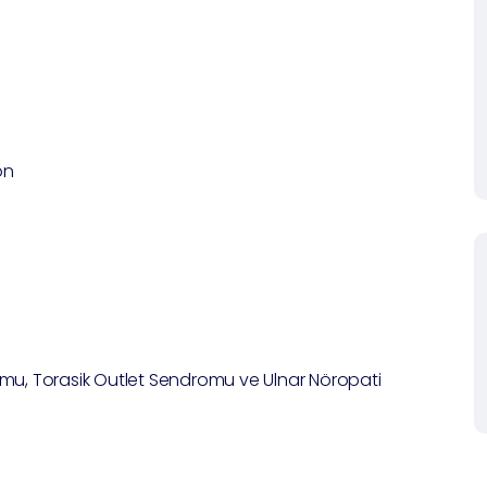
on
mu, Torasik Outlet Sendromu ve Ulnar Nöropati