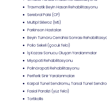
Travmatik Beyin Hasarı Rehabilitasyonu
Serebral Palsi (CP)
Multipl Skleroz (MS)
Parkinson Hastaları
Beyin Tümörü Cerrahisi Sonrası Rehabilitasy
Polio Sekeli (çocuk felci)
İş Kazası Sonucu Oluşan Yaralanmalar
Miyopati Rehabilitasyonu
Polinöropati Rehabilitasyonu
Periferik Sinir Yaralanmaları
Karpal Tünel Sendromu, Tarsal Tünel Sendro
Fasial Paralizi (yüz felci)
Tortikollis