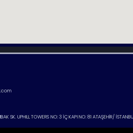
k.com
K SK. UPHILL TOWERS NO: 3 İÇ KAPI NO: 81 ATAŞEHİR/ İSTANBU