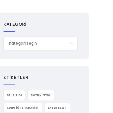
KATEGORI
ETIKETLER
BEL FITIĞI
BOYUN FITIĞI
KURU İĞNE TEDAVISI
LAZER ESWT