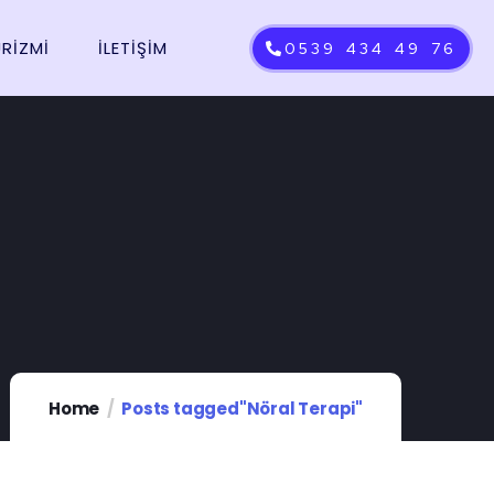
URİZMİ
İLETIŞIM
0539 434 49 76
Home
Posts tagged"Nöral Terapi"