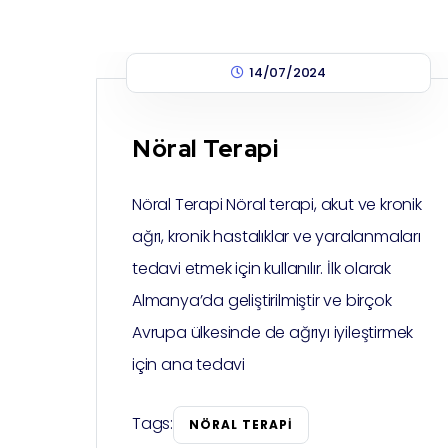
14/07/2024
Nöral Terapi
Nöral Terapi Nöral terapi, akut ve kronik
ağrı, kronik hastalıklar ve yaralanmaları
tedavi etmek için kullanılır. İlk olarak
Almanya’da geliştirilmiştir ve birçok
Avrupa ülkesinde de ağrıyı iyileştirmek
için ana tedavi
Tags:
NÖRAL TERAPI