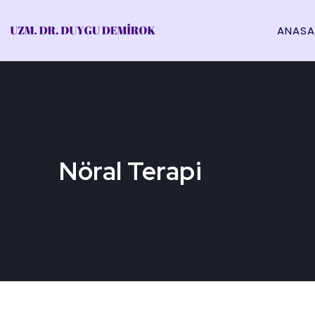
ANASA
Nöral Terapi