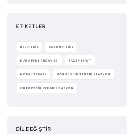
ETIKETLER
BEL FITIĞI
BOYUN FITIĞI
KURU İĞNE TEDAVISI
LAZER ESWT
NÖRAL TERAPI
NÖROLOJIK REHABILITASYON
ORTOPEDIK REHABILITASYON
DİL DEĞİŞTİR