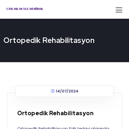
Ortopedik Rehabilitasyon
14/07/2024
Ortopedik Rehabilitasyon
Ortopedik Rehabilitasyon Fizik tedavi alanında