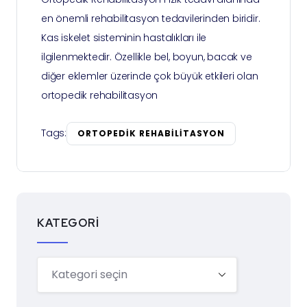
en önemli rehabilitasyon tedavilerinden biridir.
Kas iskelet sisteminin hastalıkları ile
ilgilenmektedir. Özellikle bel, boyun, bacak ve
diğer eklemler üzerinde çok büyük etkileri olan
ortopedik rehabilitasyon
Tags:
ORTOPEDIK REHABILITASYON
KATEGORI