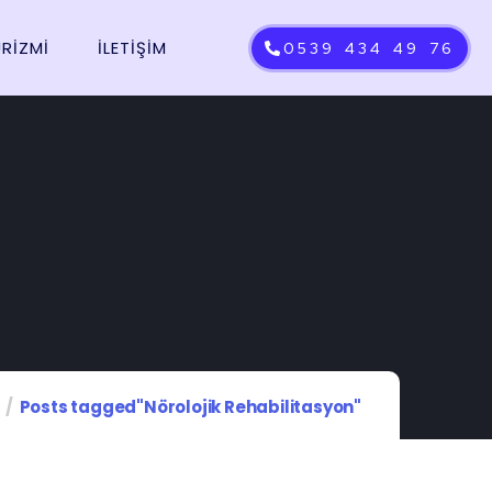
URİZMİ
İLETIŞIM
0539 434 49 76
Posts tagged"Nörolojik Rehabilitasyon"