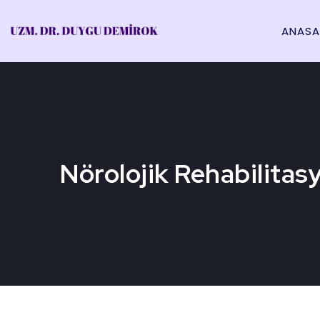
ANASA
Nörolojik Rehabilitas