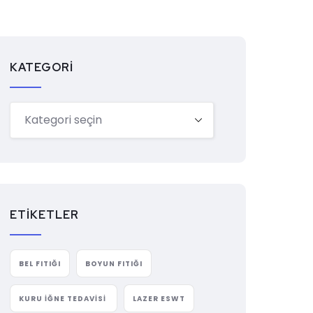
KATEGORI
ETIKETLER
BEL FITIĞI
BOYUN FITIĞI
KURU İĞNE TEDAVISI
LAZER ESWT