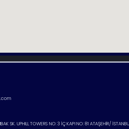
k.com
K SK. UPHILL TOWERS NO: 3 İÇ KAPI NO: 81 ATAŞEHİR/ İSTANBU