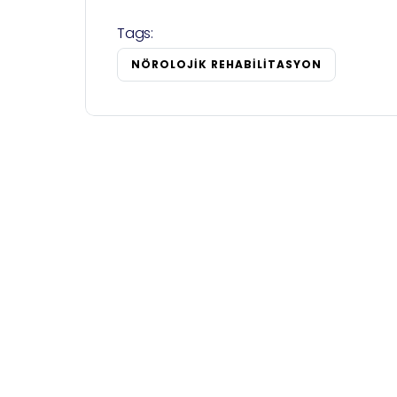
Tags:
NÖROLOJIK REHABILITASYON