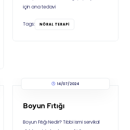
için ana tedavi
Tags:
NÖRAL TERAPI
14/07/2024
Boyun Fıtığı
Boyun Fıtığı Nedir? Tıbbi ismi servikal