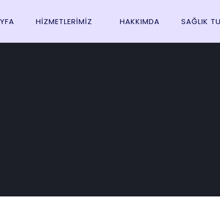
YFA
HIZMETLERIMIZ
HAKKIMDA
SAĞLIK T