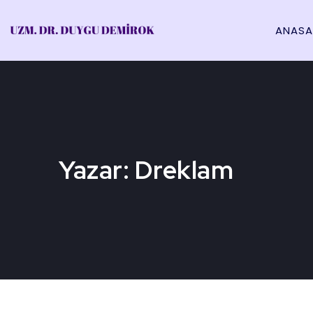
ANASA
Yazar:
Dreklam