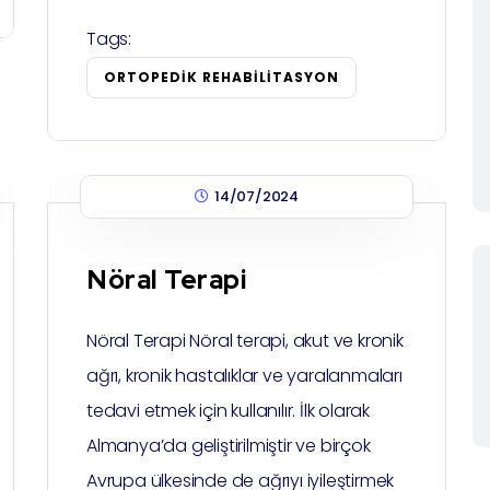
Tags:
ORTOPEDIK REHABILITASYON
14/07/2024
Nöral Terapi
Nöral Terapi Nöral terapi, akut ve kronik
ağrı, kronik hastalıklar ve yaralanmaları
tedavi etmek için kullanılır. İlk olarak
Almanya’da geliştirilmiştir ve birçok
Avrupa ülkesinde de ağrıyı iyileştirmek