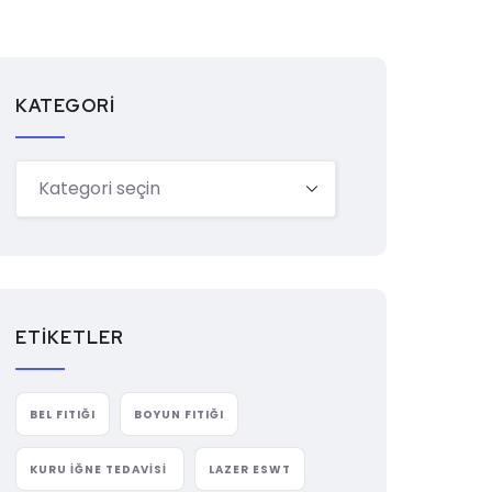
KATEGORI
ETIKETLER
BEL FITIĞI
BOYUN FITIĞI
KURU İĞNE TEDAVISI
LAZER ESWT