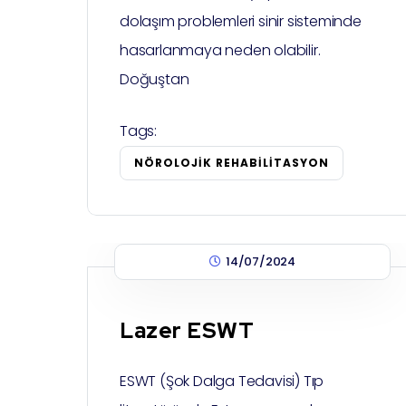
dolaşım problemleri sinir sisteminde
hasarlanmaya neden olabilir.
Doğuştan
Tags:
NÖROLOJIK REHABILITASYON
14/07/2024
Lazer ESWT
ESWT (Şok Dalga Tedavisi) Tıp