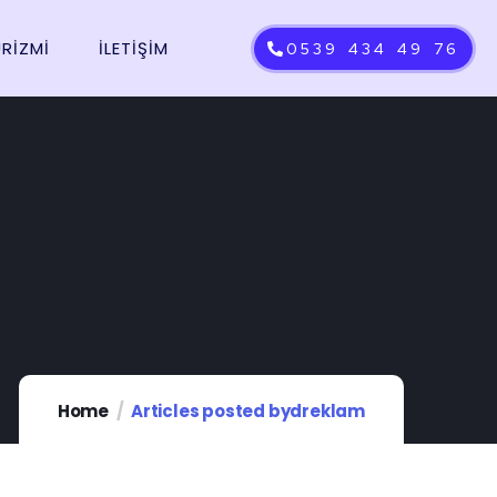
URİZMİ
İLETIŞIM
0539 434 49 76
Home
Articles posted bydreklam