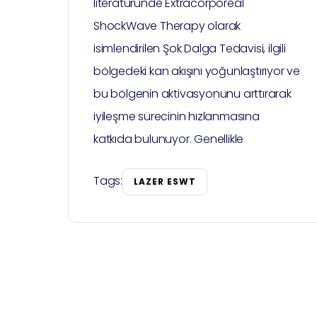
literatüründe Extracorporeal
ShockWave Therapy olarak
isimlendirilen Şok Dalga Tedavisi, ilgili
bölgedeki kan akışını yoğunlaştırıyor ve
bu bölgenin aktivasyonunu arttırarak
iyileşme sürecinin hızlanmasına
katkıda bulunuyor. Genellikle
Tags:
LAZER ESWT