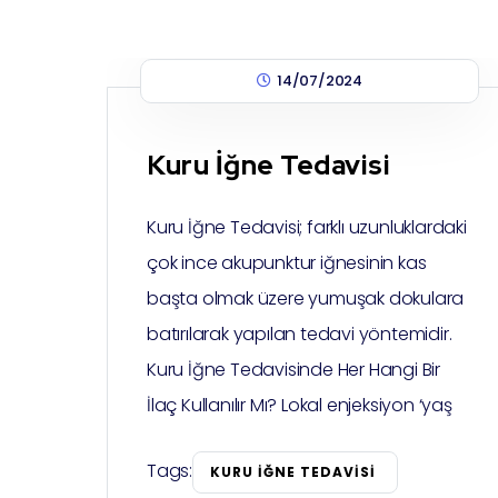
14/07/2024
Kuru İğne Tedavisi
Kuru İğne Tedavisi; farklı uzunluklardaki
çok ince akupunktur iğnesinin kas
başta olmak üzere yumuşak dokulara
batırılarak yapılan tedavi yöntemidir.
Kuru İğne Tedavisinde Her Hangi Bir
İlaç Kullanılır Mı? Lokal enjeksiyon ‘yaş
Tags:
KURU İĞNE TEDAVISI